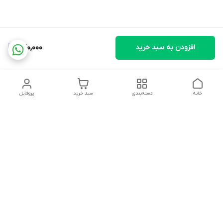
افزودن به سبد خرید
240,000
خانه
دسته‌بندی
سبد خرید
پروفایل
دسترسی سریع
تماس با ما
شکایات
درباره ما
قوانین و مقررات
سیاست حریم خصوصی