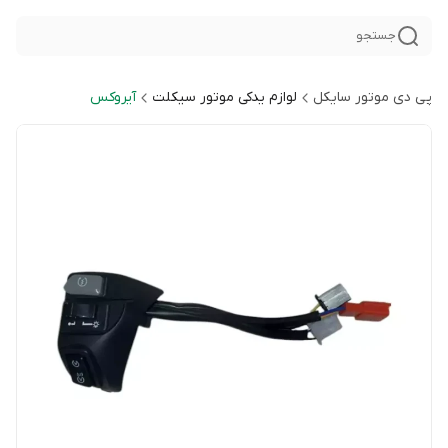
جستجو
پی دی موتور سایکل
لوازم یدکی موتور سیکلت
آیروکس