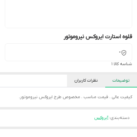
قلوه استارت ایروکس نیروموتور
0
شناسه کالا
1
توضیحات
نظرات کاربران
کیفیت عالی . قیمت مناسب . مخصوص طرح ایروکس نیروموتور.
دسته‌بندی
:
آیروکس