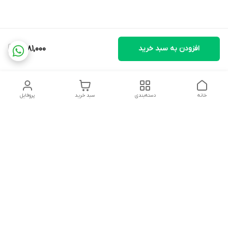
افزودن به سبد خرید
1,481,000
خانه
دسته‌بندی
سبد خرید
پروفایل
دسترسی سریع
تماس با ما
شکایات
درباره ما
قوانین و مقررات
سیاست حریم خصوصی