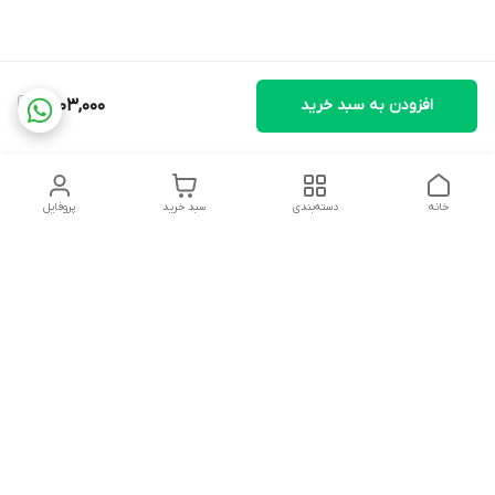
افزودن به سبد خرید
1,403,000
خانه
دسته‌بندی
سبد خرید
پروفایل
دسترسی سریع
تماس با ما
شکایات
درباره ما
قوانین و مقررات
سیاست حریم خصوصی