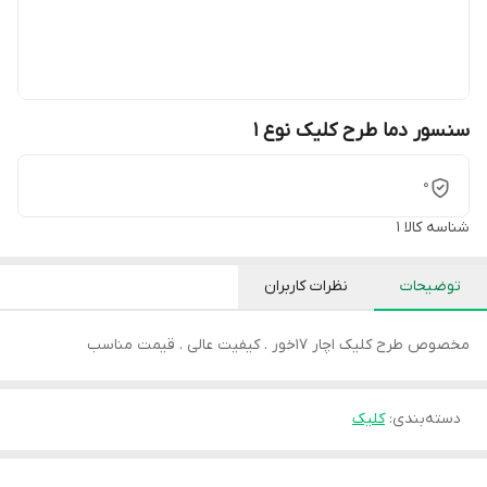
سنسور دما طرح کلیک نوع 1
0
شناسه کالا
1
توضیحات
نظرات کاربران
مخصوص طرح کلیک اچار 17خور . کیفیت عالی . قیمت مناسب
دسته‌بندی
:
کلیک