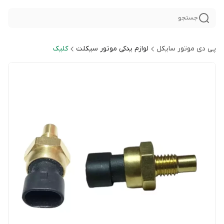
جستجو
پی دی موتور سایکل
لوازم یدکی موتور سیکلت
کلیک