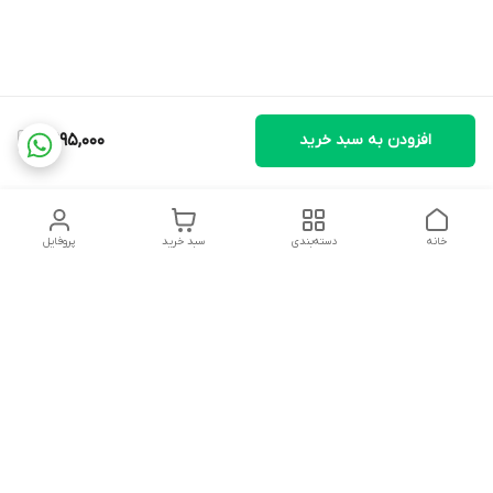
افزودن به سبد خرید
2,995,000
خانه
دسته‌بندی
سبد خرید
پروفایل
دسترسی سریع
تماس با ما
شکایات
درباره ما
قوانین و مقررات