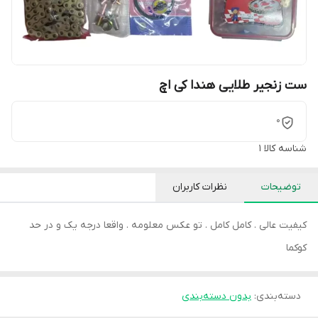
ست زنجیر طلایی هندا کی اچ
0
شناسه کالا
1
توضیحات
نظرات کاربران
کیفیت عالی . کامل کامل . تو عکس معلومه . واقعا درجه یک و در حد
کوکما
دسته‌بندی
:
بدون دسته‌بندی