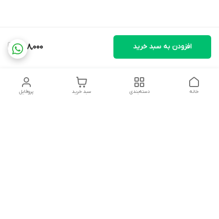
افزودن به سبد خرید
858,000
خانه
دسته‌بندی
سبد خرید
پروفایل
دسترسی سریع
تماس با ما
شکایات
درباره ما
قوانین و مقررات
سیاست حریم خصوصی