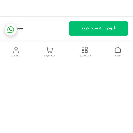
افزودن به سبد خرید
72,000
خانه
دسته‌بندی
سبد خرید
پروفایل
دسترسی سریع
تماس با ما
شکایات
درباره ما
قوانین و مقررات
سیاست حریم خصوصی