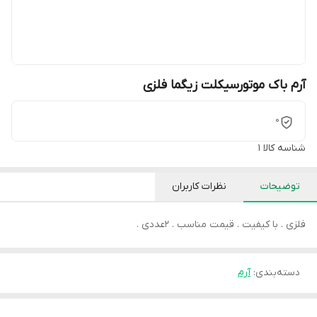
آرم باک موتورسیکلت زیگما فلزی
0
شناسه کالا
1
توضیحات
نظرات کاربران
فلزی . با کیفیت . قیمت مناسب . 2عددی .
دسته‌بندی
:
آرم