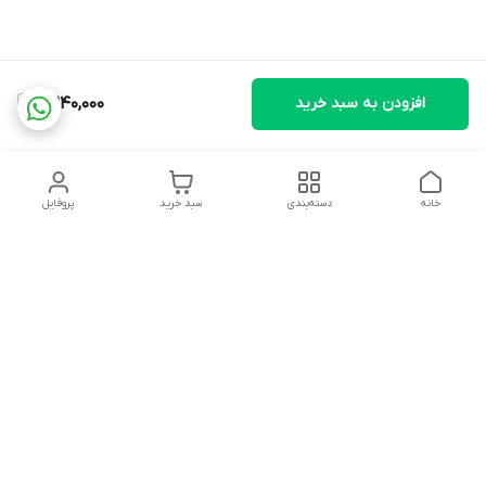
افزودن به سبد خرید
11,240,000
خانه
دسته‌بندی
سبد خرید
پروفایل
دسترسی سریع
تماس با ما
شکایات
درباره ما
قوانین و مقررات
سیاست حریم خصوصی