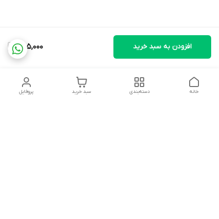
افزودن به سبد خرید
785,000
خانه
دسته‌بندی
سبد خرید
پروفایل
دسترسی سریع
تماس با ما
شکایات
درباره ما
قوانین و مقررات
سیاست حریم خصوصی