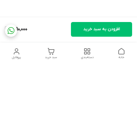
افزودن به سبد خرید
1,290,000
خانه
دسته‌بندی
سبد خرید
پروفایل
دسترسی سریع
تماس با ما
شکایات
درباره ما
قوانین و مقررات
سیاست حریم خصوصی