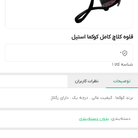
قلوه کلاچ کامل کوکما استیل
0
شناسه کالا
1
توضیحات
نظرات کاربران
برند کوکما . کیفیت عالی . درجه یک . دارای رگلاژ.
دسته‌بندی
:
بدون دسته‌بندی