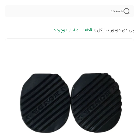
جستجو
پی دی موتور سایکل
قطعات و ابزار دوچرخه