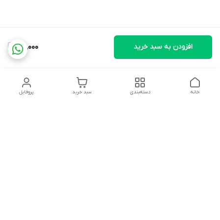
افزودن به سبد خرید
25,000
خانه
دسته‌بندی
سبد خرید
پروفایل
دسترسی سریع
تماس با ما
شکایات
درباره ما
قوانین و مقررات
سیاست حریم خصوصی