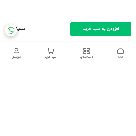
افزودن به سبد خرید
998,000
خانه
دسته‌بندی
سبد خرید
پروفایل
دسترسی سریع
تماس با ما
شکایات
درباره ما
قوانین و مقررات
سیاست حریم خصوصی