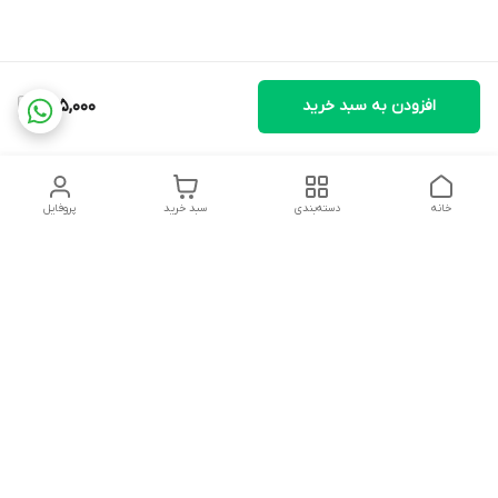
افزودن به سبد خرید
225,000
خانه
دسته‌بندی
سبد خرید
پروفایل
دسترسی سریع
تماس با ما
شکایات
درباره ما
قوانین و مقررات
سیاست حریم خصوصی