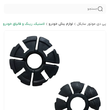
جستجو
پی دی موتور سایکل
لوازم یدکی خودرو
لاستیک، رینگ و قالپاق خودرو