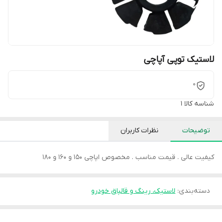
لاستیک توپی آپاچی
0
شناسه کالا
1
توضیحات
نظرات کاربران
کیفیت عالی . قیمت مناسب . مخصوص اپاچی 150 و 160 و 180
دسته‌بندی
:
لاستیک، رینگ و قالپاق خودرو