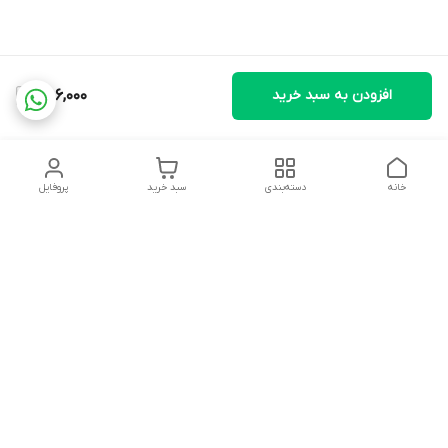
افزودن به سبد خرید
586,000
خانه
دسته‌بندی
سبد خرید
پروفایل
دسترسی سریع
تماس با ما
شکایات
درباره ما
قوانین و مقررات
سیاست حریم خصوصی