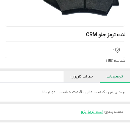
لنت ترمز جلو CRM
0
شناسه کالا
1
توضیحات
نظرات کاربران
برند پارس . کیفیت عالی . قیمت مناسب . دوام بالا
دسته‌بندی
:
لنت ترمز پژو