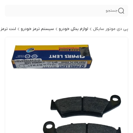
جستجو
پی دی موتور سایکل
لوازم یدکی خودرو
سیستم ترمز خودرو
لنت ترمز 