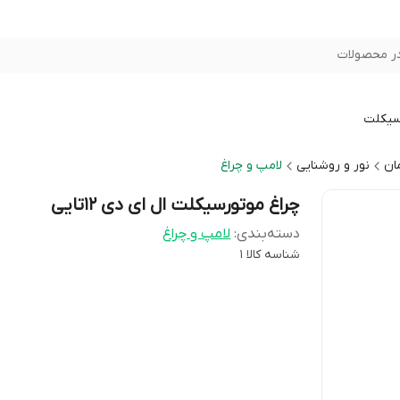
ر محصولات
سیکلت
ان
نور و روشنایی
لامپ و چراغ
چراغ موتورسیکلت ال ای دی 12تایی
دسته‌بندی
:
لامپ و چراغ
شناسه کالا
1