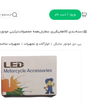
ورود / ثبت نام
جستجو د
دسته‌بندی کالاها
پیگیری سفارش
همه محصولات
تزئینی موتور
پی دی موتور سایکل
ابزارآلات و تجهیزات
تجهیزات ساختم