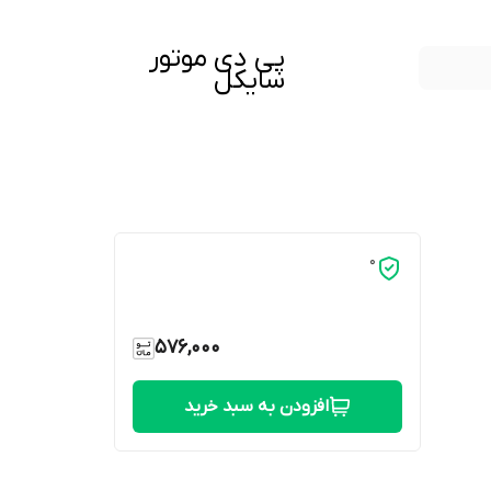
پی دی موتور
سایکل
0
576,000
افزودن به سبد خرید