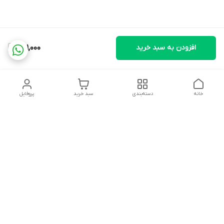
افزودن به سبد خرید
281,000
خانه
دسته‌بندی
سبد خرید
پروفایل
دسترسی سریع
تماس با ما
شکایات
درباره ما
قوانین و مقررات
سیاست حریم خصوصی