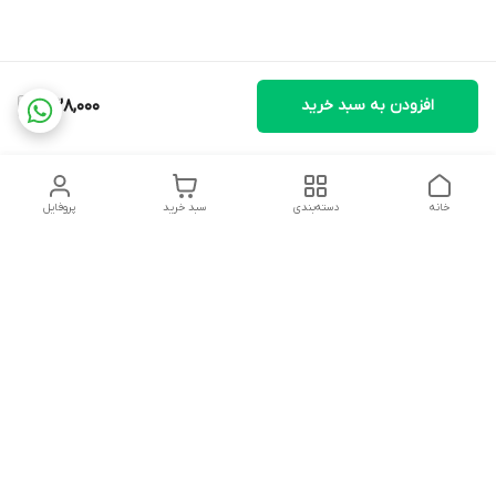
افزودن به سبد خرید
538,000
خانه
دسته‌بندی
سبد خرید
پروفایل
دسترسی سریع
تماس با ما
شکایات
درباره ما
قوانین و مقررات
سیاست حریم خصوصی