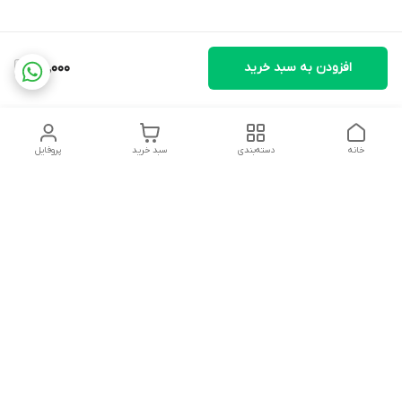
افزودن به سبد خرید
25,000
خانه
دسته‌بندی
سبد خرید
پروفایل
دسترسی سریع
تماس با ما
شکایات
درباره ما
قوانین و مقررات
سیاست حریم خصوصی