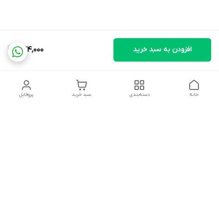
افزودن به سبد خرید
844,000
خانه
دسته‌بندی
سبد خرید
پروفایل
دسترسی سریع
تماس با ما
شکایات
درباره ما
قوانین و مقررات
سیاست حریم خصوصی