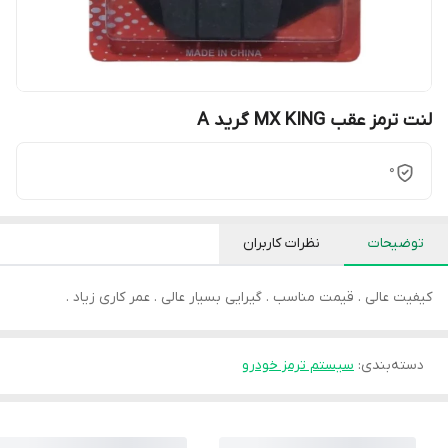
لنت ترمز عقب MX KING گرید A
0
توضیحات
نظرات کاربران
کیفیت عالی . قیمت مناسب . گیرایی بسیار عالی . عمر کاری زیاد .
دسته‌بندی
:
سیستم ترمز خودرو