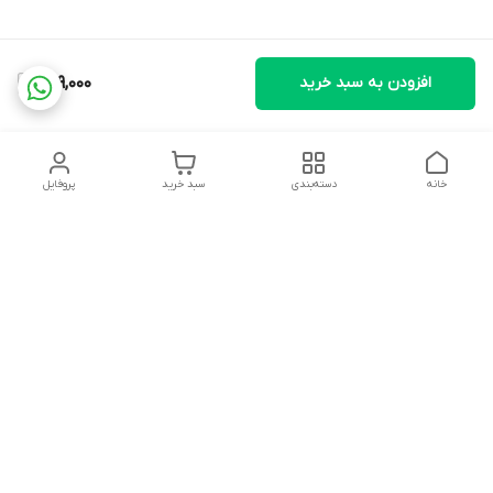
افزودن به سبد خرید
799,000
خانه
دسته‌بندی
سبد خرید
پروفایل
دسترسی سریع
تماس با ما
شکایات
درباره ما
قوانین و مقررات
سیاست حریم خصوصی