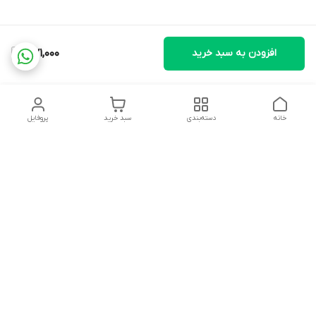
افزودن به سبد خرید
371,000
خانه
دسته‌بندی
سبد خرید
پروفایل
دسترسی سریع
تماس با ما
شکایات
درباره ما
قوانین و مقررات
سیاست حریم خصوصی