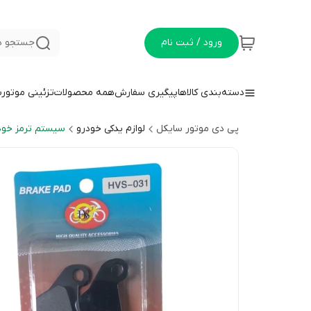
ورود / ثبت نام
جستجو د
دسته‌بندی کالاها
پیگیری سفارش
همه محصولات
تزئینی موتور
پی دی موتور سایکل
لوازم یدکی خودرو
سیستم ترمز خود