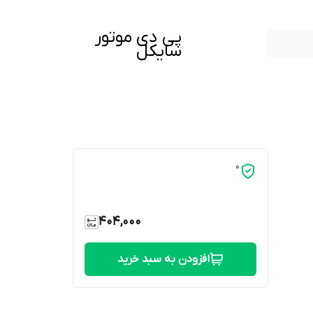
پی دی موتور
سایکل
0
404,000
افزودن به سبد خرید