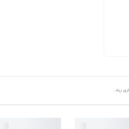
ری زیاد .