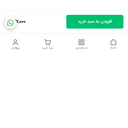
افزودن به سبد خرید
447,000
خانه
دسته‌بندی
سبد خرید
پروفایل
دسترسی سریع
تماس با ما
شکایات
درباره ما
قوانین و مقررات
سیاست حریم خصوصی