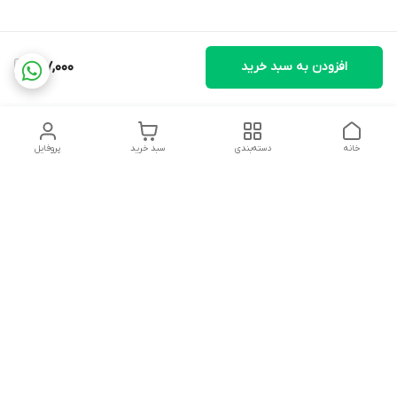
افزودن به سبد خرید
417,000
خانه
دسته‌بندی
سبد خرید
پروفایل
دسترسی سریع
تماس با ما
شکایات
درباره ما
قوانین و مقررات
سیاست حریم خصوصی