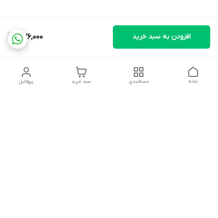
افزودن به سبد خرید
736,000
خانه
دسته‌بندی
سبد خرید
پروفایل
دسترسی سریع
تماس با ما
شکایات
درباره ما
قوانین و مقررات
سیاست حریم خصوصی