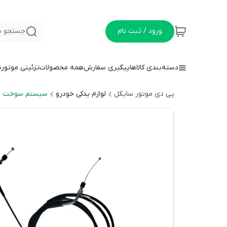
ورود / ثبت نام
جستجو د
دسته‌بندی کالاها
پیگیری سفارش
همه محصولات
تزئینی موتور
پی دی موتور سایکل
لوازم یدکی خودرو
سیستم سوخت رس