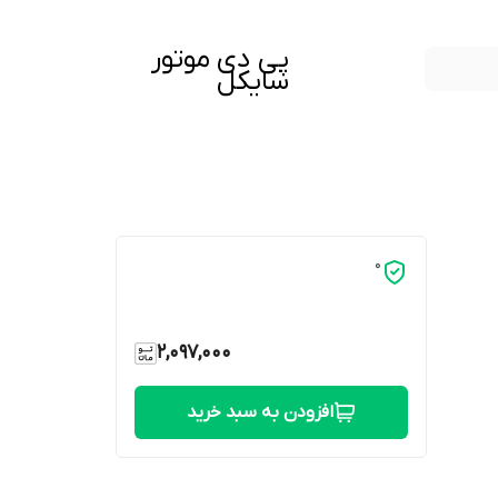
پی دی موتور
سایکل
0
2,097,000
افزودن به سبد خرید