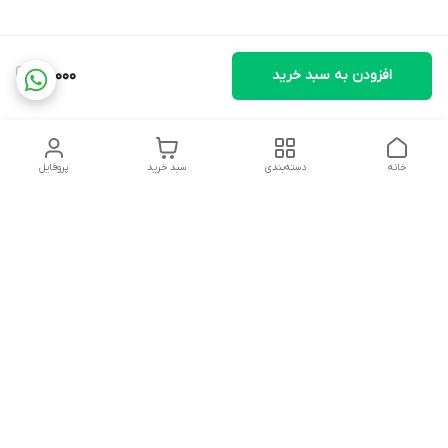
افزودن به سبد خرید
66,000
خانه
دسته‌بندی
سبد خرید
پروفایل
دسترسی سریع
تماس با ما
شکایات
درباره ما
قوانین و مقررات
سیاست حریم خصوصی