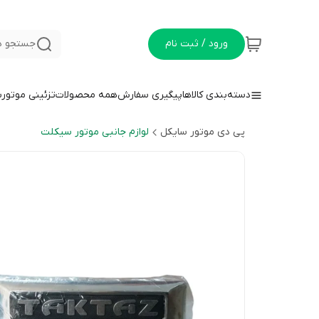
ورود / ثبت نام
جستجو د
دسته‌بندی کالاها
پیگیری سفارش
همه محصولات
تزئینی موتور
پی دی موتور سایکل
لوازم جانبی موتور سیکلت