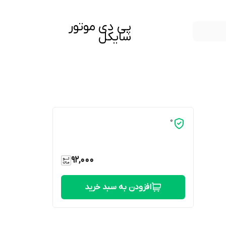
پی دی موتور
سایکل
0
92,000
افزودن به سبد خرید