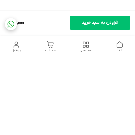
افزودن به سبد خرید
710,000
خانه
دسته‌بندی
سبد خرید
پروفایل
دسترسی سریع
تماس با ما
شکایات
درباره ما
قوانین و مقررات
سیاست حریم خصوصی