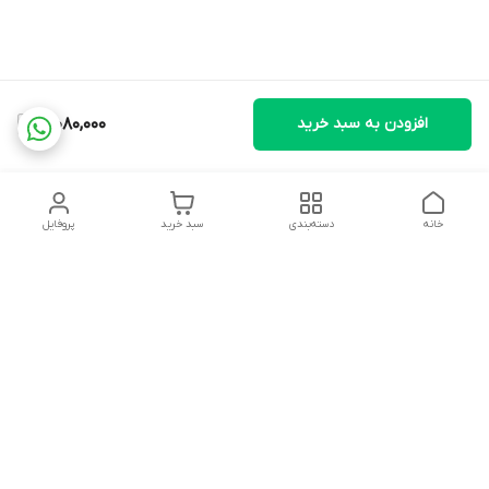
افزودن به سبد خرید
3,080,000
خانه
دسته‌بندی
سبد خرید
پروفایل
دسترسی سریع
تماس با ما
شکایات
درباره ما
قوانین و مقررات