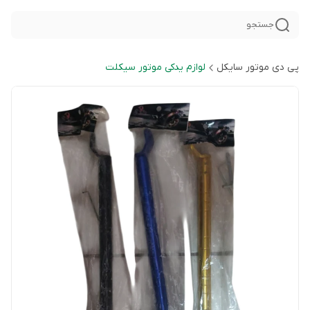
جستجو
پی دی موتور سایکل
لوازم یدکی موتور سیکلت