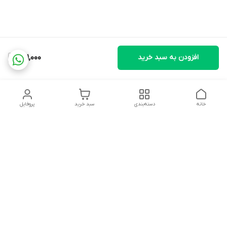
افزودن به سبد خرید
821,000
خانه
دسته‌بندی
سبد خرید
پروفایل
دسترسی سریع
تماس با ما
شکایات
درباره ما
قوانین و مقررات