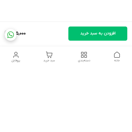
افزودن به سبد خرید
685,000
خانه
دسته‌بندی
سبد خرید
پروفایل
دسترسی سریع
تماس با ما
شکایات
درباره ما
قوانین و مقررات