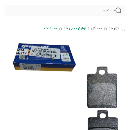
جستجو
پی دی موتور سایکل
لوازم یدکی موتور سیکلت