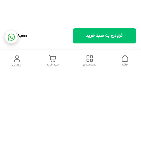
افزودن به سبد خرید
528,000
خانه
دسته‌بندی
سبد خرید
پروفایل
دسترسی سریع
تماس با ما
شکایات
درباره ما
قوانین و مقررات