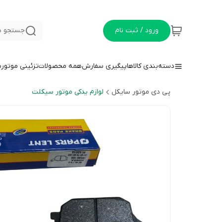
ورود / ثبت نام
جستجو د
دسته‌بندی کالاها
پیگیری سفارش
همه محصولات
تزئینی موتور
پی دی موتور سایکل
لوازم یدکی موتور سیکلت