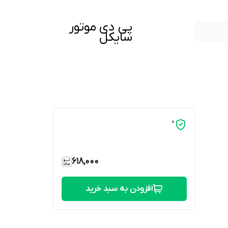
پی دی موتور
سایکل
0
618,000
افزودن به سبد خرید