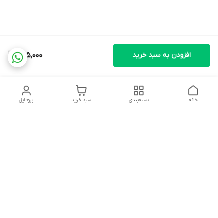
افزودن به سبد خرید
685,000
خانه
دسته‌بندی
سبد خرید
پروفایل
دسترسی سریع
تماس با ما
شکایات
درباره ما
قوانین و مقررات