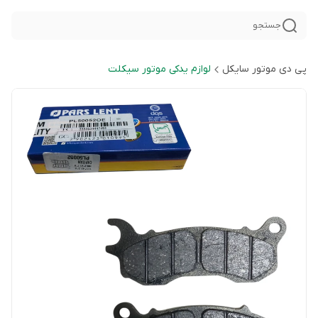
جستجو
پی دی موتور سایکل
لوازم یدکی موتور سیکلت