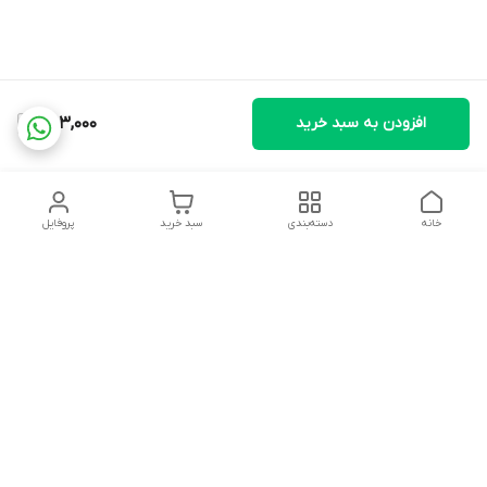
افزودن به سبد خرید
563,000
خانه
دسته‌بندی
سبد خرید
پروفایل
دسترسی سریع
تماس با ما
شکایات
درباره ما
قوانین و مقررات