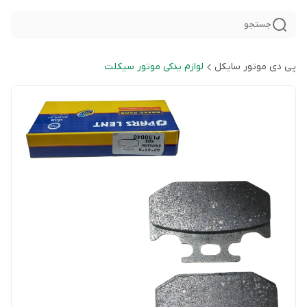
جستجو
پی دی موتور سایکل
لوازم یدکی موتور سیکلت