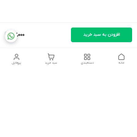
افزودن به سبد خرید
107,000
خانه
دسته‌بندی
سبد خرید
پروفایل
دسترسی سریع
تماس با ما
شکایات
درباره ما
قوانین و مقررات