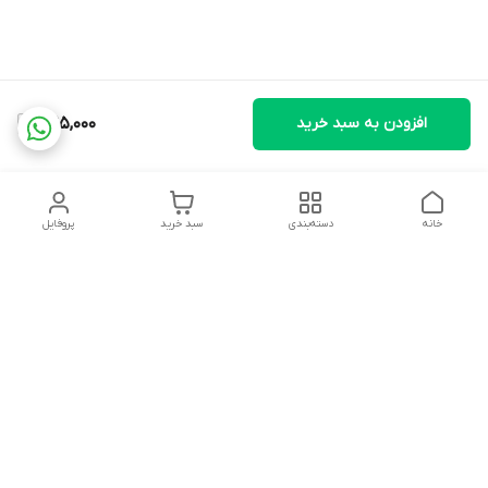
افزودن به سبد خرید
1,195,000
خانه
دسته‌بندی
سبد خرید
پروفایل
دسترسی سریع
تماس با ما
شکایات
درباره ما
قوانین و مقررات