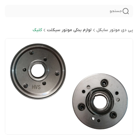
جستجو
پی دی موتور سایکل
لوازم یدکی موتور سیکلت
کلیک