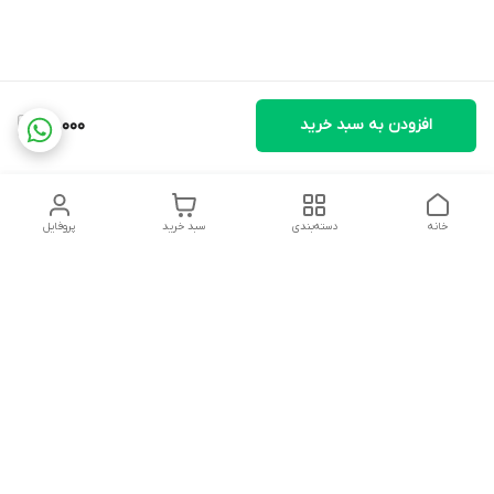
افزودن به سبد خرید
28,000
خانه
دسته‌بندی
سبد خرید
پروفایل
دسترسی سریع
تماس با ما
شکایات
درباره ما
قوانین و مقررات