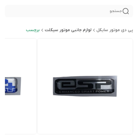
جستجو
پی دی موتور سایکل
لوازم جانبی موتور سیکلت
برچسب