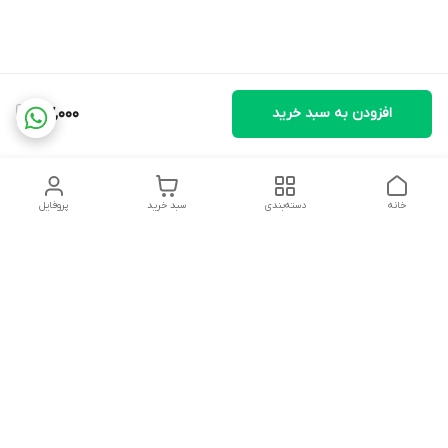
افزودن به سبد خرید
57,000
خانه
دسته‌بندی
سبد خرید
پروفایل
دسترسی سریع
تماس با ما
شکایات
درباره ما
قوانین و مقررات