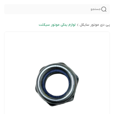
جستجو
پی دی موتور سایکل
لوازم یدکی موتور سیکلت