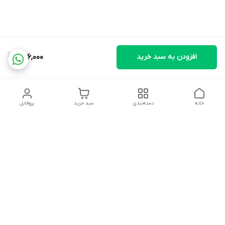
افزودن به سبد خرید
1,106,000
خانه
دسته‌بندی
سبد خرید
پروفایل
دسترسی سریع
تماس با ما
شکایات
درباره ما
قوانین و مقررات