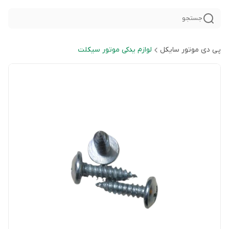
جستجو
پی دی موتور سایکل
لوازم یدکی موتور سیکلت