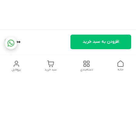
افزودن به سبد خرید
9,000
خانه
دسته‌بندی
سبد خرید
پروفایل
دسترسی سریع
تماس با ما
شکایات
درباره ما
قوانین و مقررات