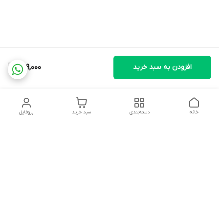
افزودن به سبد خرید
289,000
خانه
دسته‌بندی
سبد خرید
پروفایل
دسترسی سریع
تماس با ما
شکایات
درباره ما
قوانین و مقررات