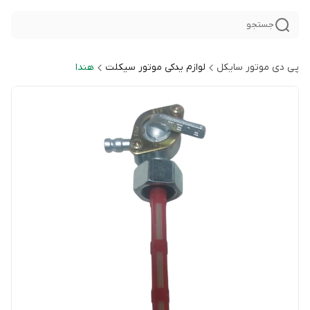
جستجو
پی دی موتور سایکل
لوازم یدکی موتور سیکلت
هندا