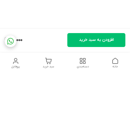
افزودن به سبد خرید
72,000
خانه
دسته‌بندی
سبد خرید
پروفایل
دسترسی سریع
تماس با ما
شکایات
درباره ما
قوانین و مقررات