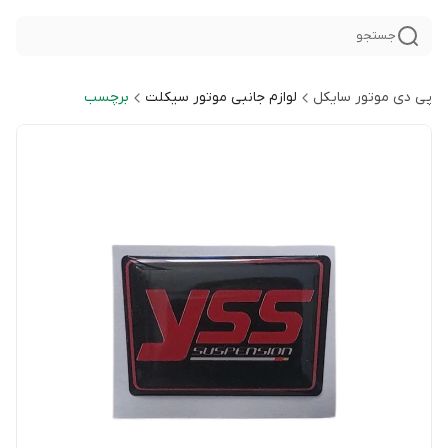
جستجو
پی دی موتور سایکل
لوازم جانبی موتور سیکلت
برچسب