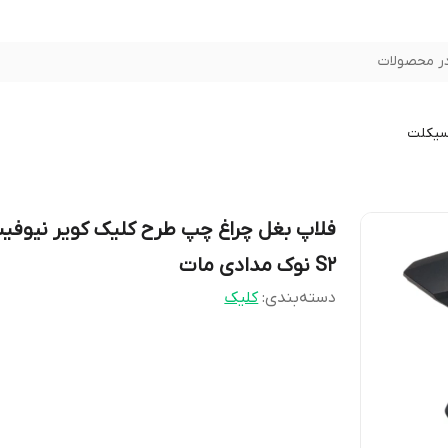
ر محصولات
سیکلت
فلاپ بغل چراغ چپ طرح کلیک کویر نیوف
S2 نوک مدادی مات
دسته‌بندی
:
کلیک