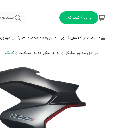
ورود / ثبت نام
جستجو د
دسته‌بندی کالاها
پیگیری سفارش
همه محصولات
تزئینی موتور
پی دی موتور سایکل
لوازم یدکی موتور سیکلت
کلیک