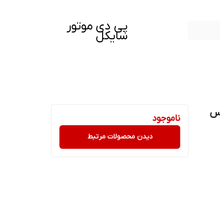
پی دی موتور
سایکل
یس
ناموجود
دیدن محصولات مرتبط