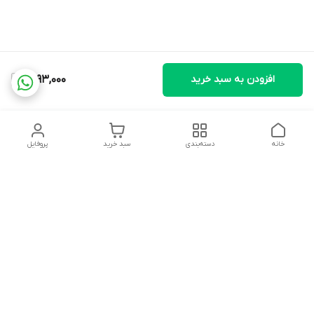
افزودن به سبد خرید
1,793,000
خانه
دسته‌بندی
سبد خرید
پروفایل
دسترسی سریع
تماس با ما
شکایات
درباره ما
قوانین و مقررات