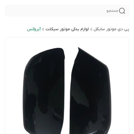
جستجو
پی دی موتور سایکل
لوازم یدکی موتور سیکلت
آیروکس