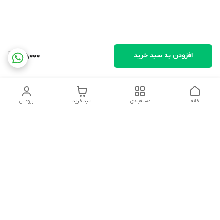
افزودن به سبد خرید
915,000
خانه
دسته‌بندی
سبد خرید
پروفایل
دسترسی سریع
تماس با ما
شکایات
درباره ما
قوانین و مقررات