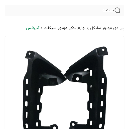
جستجو
پی دی موتور سایکل
لوازم یدکی موتور سیکلت
آیروکس