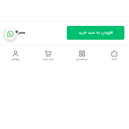
افزودن به سبد خرید
274,000
خانه
دسته‌بندی
سبد خرید
پروفایل
دسترسی سریع
تماس با ما
شکایات
درباره ما
قوانین و مقررات